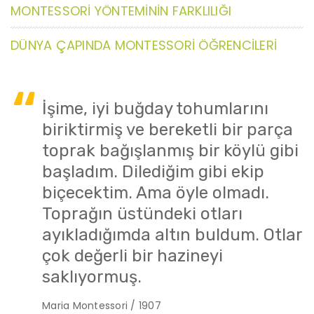
MONTESSORİ YÖNTEMİNİN FARKLILIĞI
DÜNYA ÇAPINDA MONTESSORİ ÖĞRENCİLERİ
İşime, iyi buğday tohumlarını
biriktirmiş ve bereketli bir parça
toprak bağışlanmış bir köylü gibi
başladım. Dilediğim gibi ekip
biçecektim. Ama öyle olmadı.
Toprağın üstündeki otları
ayıkladığımda altın buldum. Otlar
çok değerli bir hazineyi
saklıyormuş.
Maria Montessori / 1907