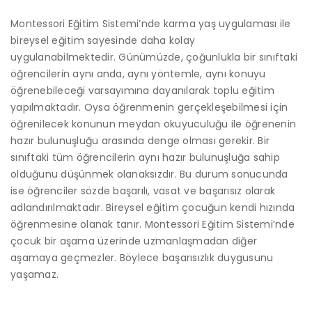
Montessori Eğitim Sistemi’nde karma yaş uygulaması ile
bireysel eğitim sayesinde daha kolay
uygulanabilmektedir. Günümüzde, çoğunlukla bir sınıftaki
öğrencilerin aynı anda, aynı yöntemle, aynı konuyu
öğrenebileceği varsayımına dayanılarak toplu eğitim
yapılmaktadır. Oysa öğrenmenin gerçekleşebilmesi için
öğrenilecek konunun meydan okuyuculuğu ile öğrenenin
hazır bulunuşluğu arasında denge olması gerekir. Bir
sınıftaki tüm öğrencilerin aynı hazır bulunuşluğa sahip
olduğunu düşünmek olanaksızdır. Bu durum sonucunda
ise öğrenciler sözde başarılı, vasat ve başarısız olarak
adlandırılmaktadır. Bireysel eğitim çocuğun kendi hızında
öğrenmesine olanak tanır. Montessori Eğitim Sistemi’nde
çocuk bir aşama üzerinde uzmanlaşmadan diğer
aşamaya geçmezler. Böylece başarısızlık duygusunu
yaşamaz.