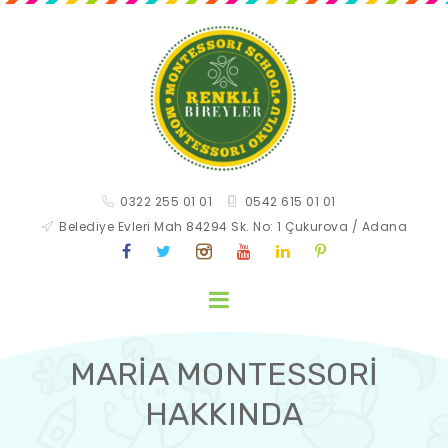
0322 255 01 01
0542 615 01 01
Belediye Evleri Mah 84294 Sk. No: 1 Çukurova / Adana
MARİA MONTESSORİ
HAKKINDA