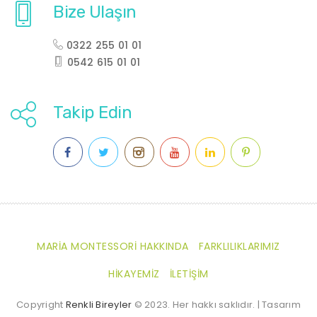
Bize Ulaşın
0322 255 01 01
0542 615 01 01
Takip Edin
MARIA MONTESSORI HAKKINDA
FARKLILIKLARIMIZ
HIKAYEMIZ
İLETIŞIM
Copyright
Renkli Bireyler
© 2023. Her hakkı saklıdır. | Tasarım