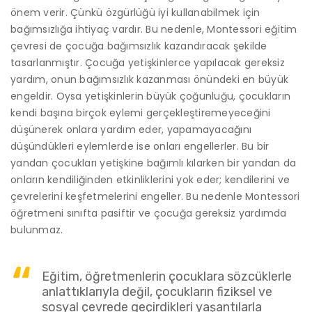
önem verir. Çünkü özgürlüğü iyi kullanabilmek için
bağımsızlığa ihtiyaç vardır. Bu nedenle, Montessori eğitim
çevresi de çocuğa bağımsızlık kazandıracak şekilde
tasarlanmıştır. Çocuğa yetişkinlerce yapılacak gereksiz
yardım, onun bağımsızlık kazanması önündeki en büyük
engeldir. Oysa yetişkinlerin büyük çoğunluğu, çocukların
kendi başına birçok eylemi gerçekleştiremeyeceğini
düşünerek onlara yardım eder, yapamayacağını
düşündükleri eylemlerde ise onları engellerler. Bu bir
yandan çocukları yetişkine bağımlı kılarken bir yandan da
onların kendiliğinden etkinliklerini yok eder; kendilerini ve
çevrelerini keşfetmelerini engeller. Bu nedenle Montessori
öğretmeni sınıfta pasiftir ve çocuğa gereksiz yardımda
bulunmaz.
Eğitim, öğretmenlerin çocuklara sözcüklerle
anlattıklarıyla değil, çocukların fiziksel ve
sosyal çevrede geçirdikleri yaşantılarla