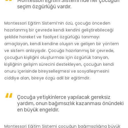
Montessori Eğitim Sistemi’nde her çocuğun
seçim özgürlüğü vardır.
Montessori Eğitim Sistemi’nin özü, çocuğa önceden
hazırlanmış bir çevrede kendi kendini geliştirebileceği
şekilde hareket ve faaliyet özgürlüğü tanımayı
amaçlayan, kendi kendine oluşan ve gelişen bir yöntem
ve sistem anlayışıdır. Çocuğa hazırlanmış bir çevrede,
çocuğun kişiliğini oluşturması için özgürlük tanıyan,
kişiliğinin gelişim sürecini destekleyen, çocuğun kendi
onuru içerisinde bireyselleşmesi ve sosyalleşmesini
ciddiye alan, bireye özgü adil bir eğitimdir.
Çocuğa yetişkinlerce yapılacak gereksiz
yardım, onun bağımsızlık kazanması önündeki
en büyük engeldir.
Montessori Eğitim Sistemi çocuğun bağımsızlığına büyük