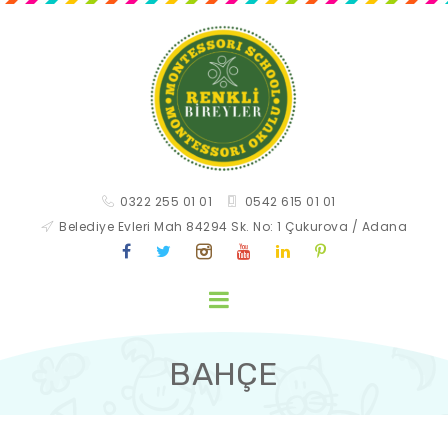
0322 255 01 01
0542 615 01 01
Belediye Evleri Mah 84294 Sk. No: 1 Çukurova / Adana
BAHÇE