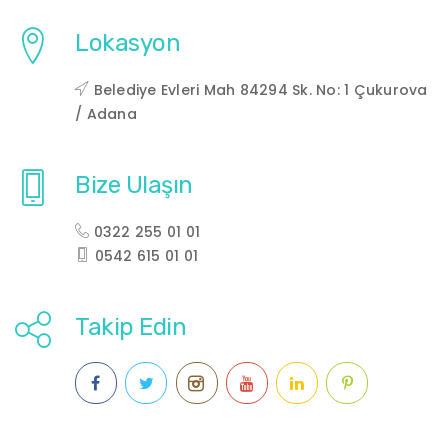
Lokasyon
Belediye Evleri Mah 84294 Sk. No: 1 Çukurova
/ Adana
Bize Ulaşın
0322 255 01 01
0542 615 01 01
Takip Edin